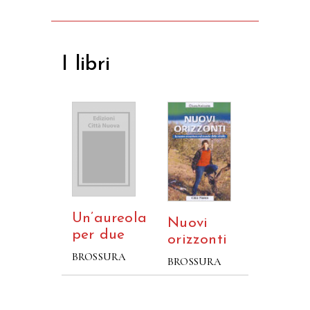
I libri
Un’aureola
Nuovi
per due
orizzonti
BROSSURA
BROSSURA