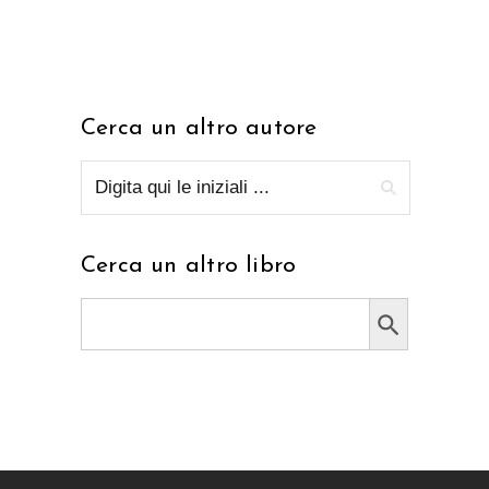
Cerca un altro autore
Cerca un altro libro
Search Button
Search
for: