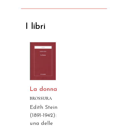
I libri
La donna
BROSSURA
Edith Stein
(1891-1942):
una delle