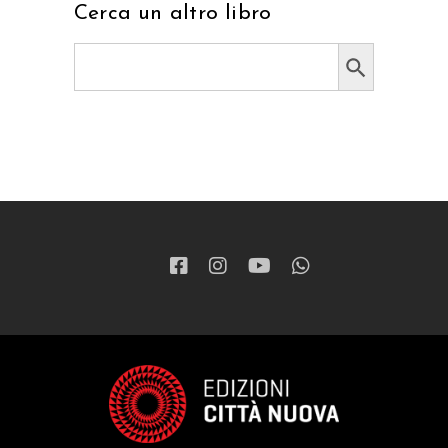
Cerca un altro libro
Search Button
Search
for: