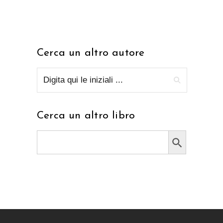
Cerca un altro autore
Cerca un altro libro
Search Button
Search
for: