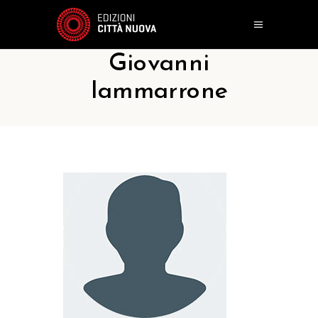
Giovanni
Iammarrone