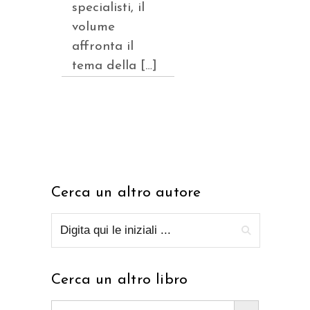
specialisti, il
volume
affronta il
tema della […]
Cerca un altro autore
Cerca un altro libro
Search Button
Search