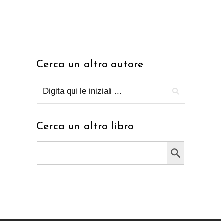
Cerca un altro autore
Cerca un altro libro
Search Button
Search
for: