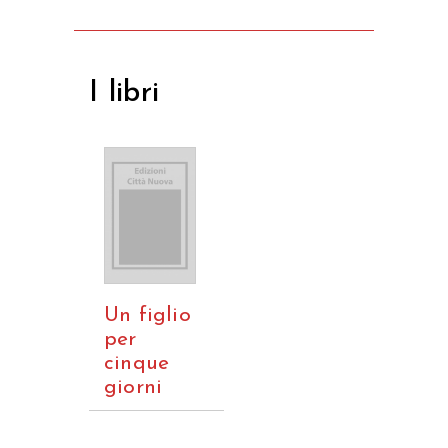
I libri
Un figlio
per
cinque
giorni