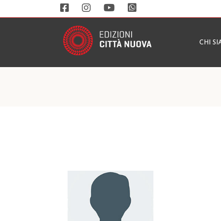
CHI S