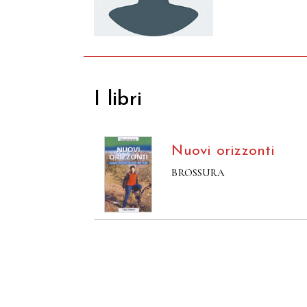
I libri
Nuovi orizzonti
BROSSURA