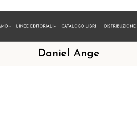
IAMO
LINEE EDITORIALI
CATALOGO LIBRI
DISTRIBUZIONE
N
Daniel Ange