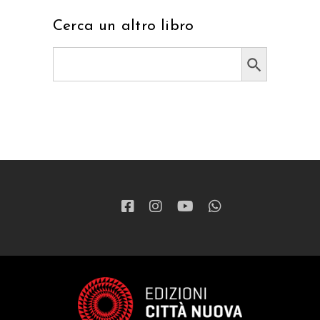
Cerca un altro libro
Search Button
Search
for: